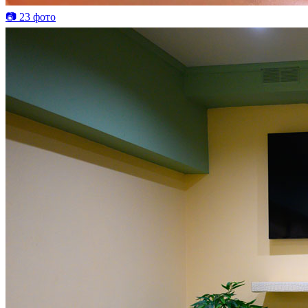
📷 23 фото