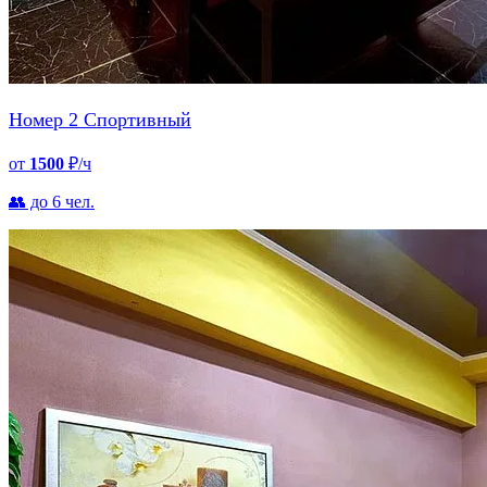
Номер 2 Спортивный
от
1500
₽/ч
👥 до 6 чел.