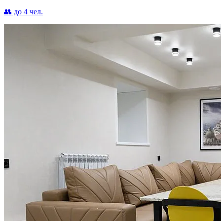
👥 до 4 чел.