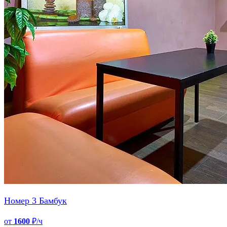
Номер 3 Бамбук
от
1600
₽/ч